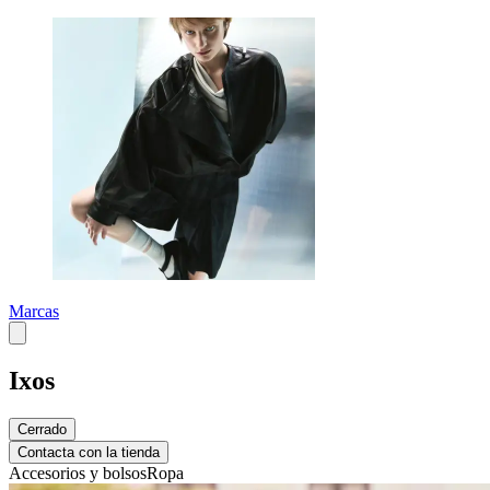
Marcas
Ixos
Cerrado
Contacta con la tienda
Accesorios y bolsos
Ropa