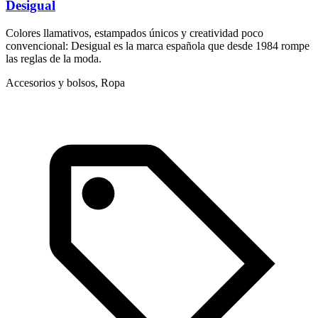
Desigual
D
Colores llamativos, estampados únicos y creatividad poco
N
convencional: Desigual es la marca española que desde 1984 rompe
c
las reglas de la moda.
I
Accesorios y bolsos, Ropa