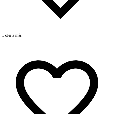
1
1 oferta más