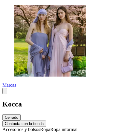
Marcas
Kocca
Cerrado
Contacta con la tienda
Accesorios y bolsos
Ropa
Ropa informal