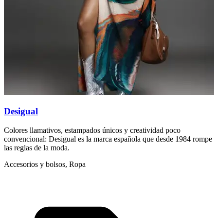
Desigual
D
Colores llamativos, estampados únicos y creatividad poco
N
convencional: Desigual es la marca española que desde 1984 rompe
c
las reglas de la moda.
I
Accesorios y bolsos, Ropa