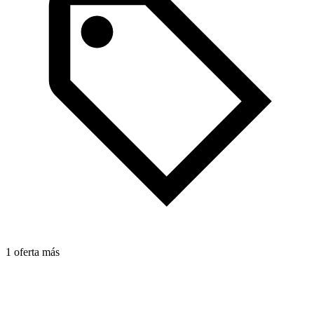
1
1 oferta más