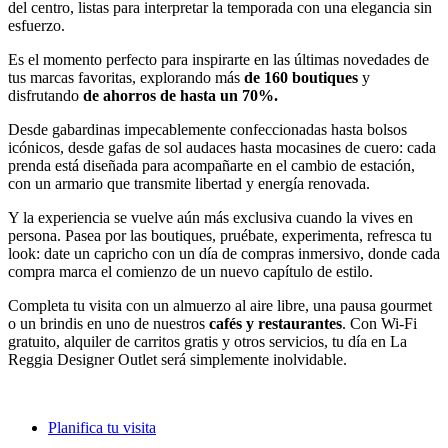
del centro, listas para interpretar la temporada con una elegancia sin
esfuerzo.
Es el momento perfecto para inspirarte en las últimas novedades de
tus marcas favoritas, explorando más
de 160 boutiques
y
disfrutando
de ahorros de hasta un 70%.
Desde gabardinas impecablemente confeccionadas hasta bolsos
icónicos, desde gafas de sol audaces hasta mocasines de cuero: cada
prenda está diseñada para acompañarte en el cambio de estación,
con un armario que transmite libertad y energía renovada.
Y la experiencia se vuelve aún más exclusiva cuando la vives en
persona. Pasea por las boutiques, pruébate, experimenta, refresca tu
look: date un capricho con un día de compras inmersivo, donde cada
compra marca el comienzo de un nuevo capítulo de estilo.
Completa tu visita con un almuerzo al aire libre, una pausa gourmet
o un brindis en uno de nuestros
cafés y restaurantes
. Con Wi-Fi
gratuito, alquiler de carritos gratis y otros servicios, tu día en La
Reggia Designer Outlet será simplemente inolvidable.
Planifica tu visita