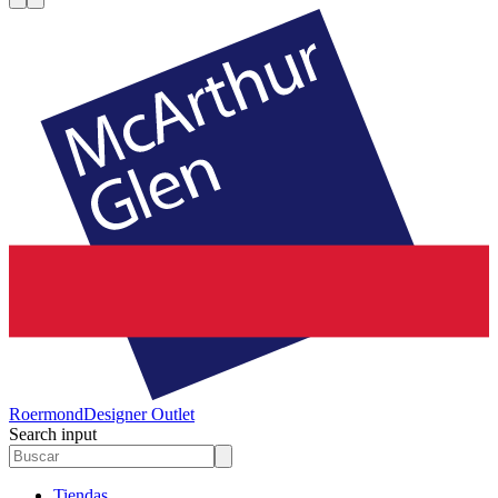
Roermond
Designer Outlet
Search input
Tiendas