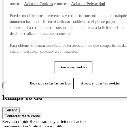
Más
nuestro
Aviso de Cookies
y nuestro
Aviso de Privacidad
.
Puedes modificar tus preferencias y retirar tu consentimiento en cualquie
momento haciendo clic en «Gestionar cookies» en el pie de página de nu
sitio web. La retirada de tu consentimiento no afecta a la licitud del trat
de datos realizado hasta ese momento.
Para obtener información sobre los terceros con los que compartimos dat
clic en «Gestionar cookies» a continuación.
Gestionar cookies
Rechazar todas las cookies
Aceptar todas las cookies
Kamps To Go
Cerrado
Contactar restaurante
Servicio rápido
Restaurantes y cafeterías
Lactose
free
Vegetarian
Amigable para niños