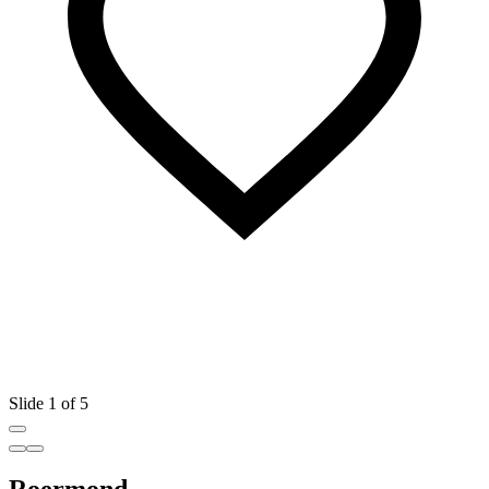
Slide 1 of 5
Roermond