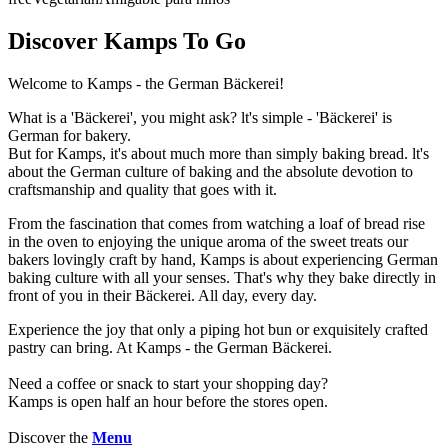
Discover Kamps To Go
Welcome to Kamps - the German Bäckerei!
What is a 'Bäckerei', you might ask? lt's simple - 'Bäckerei' is
German for bakery.
But for Kamps, it's about much more than simply baking bread. lt's
about the German culture of baking and the absolute devotion to
craftsmanship and quality that goes with it.
From the fascination that comes from watching a loaf of bread rise
in the oven to enjoying the unique aroma of the sweet treats our
bakers lovingly craft by hand, Kamps is about experiencing German
baking culture with all your senses. That's why they bake directly in
front of you in their Bäckerei. All day, every day.
Experience the joy that only a piping hot bun or exquisitely crafted
pastry can bring. At Kamps - the German Bäckerei.
Need a coffee or snack to start your shopping day?
Kamps is open half an hour before the stores open.
Discover the
Menu