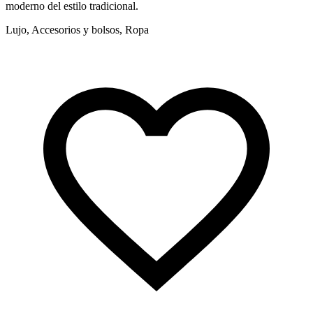
moderno del estilo tradicional.
e
Lujo, Accesorios y bolsos, Ropa
L