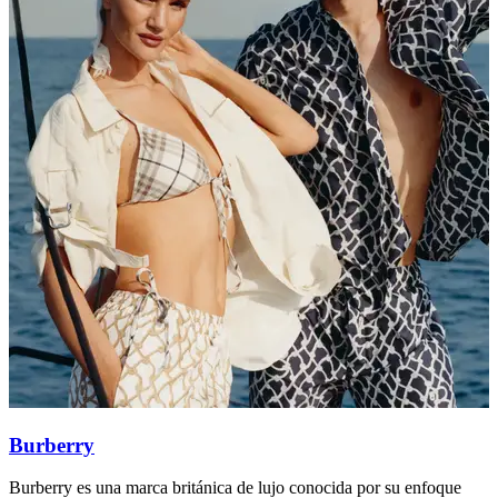
Burberry
Burberry es una marca británica de lujo conocida por su enfoque
I