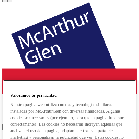
Valoramos tu privacidad
Nuestra página web utiliza cookies y tecnologías similares
instaladas por McArthurGlen con diversas finalidades. Algunas
Roermond
Designer Outlet
cookies son necesarias (por ejemplo, para que la página funcione
Search input
correctamente). Las cookies no necesarias incluyen aquellas que
analizan el uso de la página, adaptan nuestras campañas de
marketing y personalizan la publicidad que ves. Estas cookies no
Tiendas