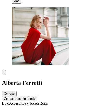
Más
Alberta Ferretti
Cerrado
Contacta con la tienda
Lujo
Accesorios y bolsos
Ropa