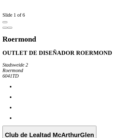
Slide 1 of 6
Roermond
OUTLET DE DISEÑADOR ROERMOND
Stadsweide 2
Roermond
6041TD
Club de Lealtad McArthurGlen