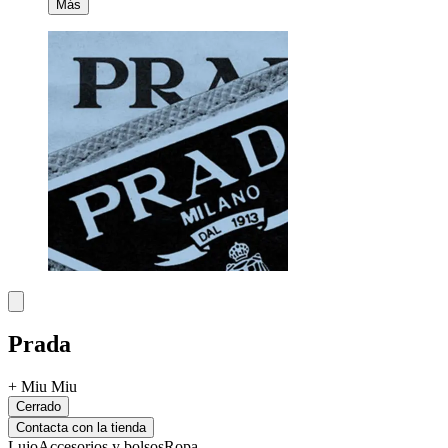
Más
Prada
+
Miu Miu
Cerrado
Contacta con la tienda
Lujo
Accesorios y bolsos
Ropa