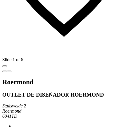
Slide 1 of 6
Roermond
OUTLET DE DISEÑADOR ROERMOND
Stadsweide 2
Roermond
6041TD