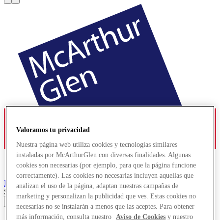
Valoramos tu privacidad
Nuestra página web utiliza cookies y tecnologías similares
instaladas por McArthurGlen con diversas finalidades. Algunas
cookies son necesarias (por ejemplo, para que la página funcione
correctamente). Las cookies no necesarias incluyen aquellas que
Roermond
Designer Outlet
analizan el uso de la página, adaptan nuestras campañas de
Search input
marketing y personalizan la publicidad que ves. Estas cookies no
necesarias no se instalarán a menos que las aceptes. Para obtener
más información, consulta nuestro
Aviso de Cookies
y nuestro
Tiendas