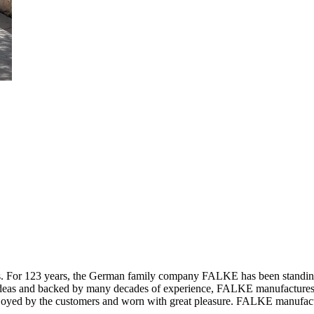
s. For 123 years, the German family company FALKE has been standing
 ideas and backed by many decades of experience, FALKE manufactures 
yed by the customers and worn with great pleasure. FALKE manufactures