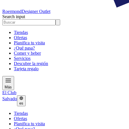
Roermond
Designer Outlet
Search input
Tiendas
Ofertas
Planifica tu visita
¿Qué pasa?
Comer y beber
Servicios
Descubre la región
Tarjeta regalo
Más
El Club
Salvado
es
Tiendas
Ofertas
Planifica tu visita
¿Qué pasa?