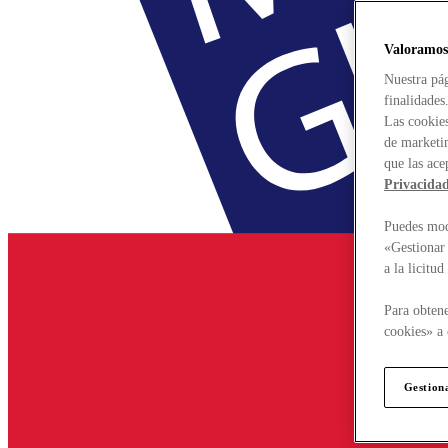
Valoramos
Nuestra pág
finalidades
Las cookies
de marketin
que las ace
Privacida
Puedes modi
«Gestionar 
a la licitu
Para obtene
cookies» a 
Gestion