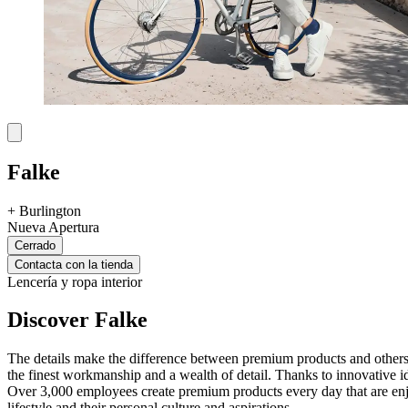
Falke
+
Burlington
Nueva Apertura
Cerrado
Contacta con la tienda
Lencería y ropa interior
Discover Falke
The details make the difference between premium products and other
the finest workmanship and a wealth of detail. Thanks to innovative
Over 3,000 employees create premium products every day that are enjo
lifestyle and their personal culture and aspirations