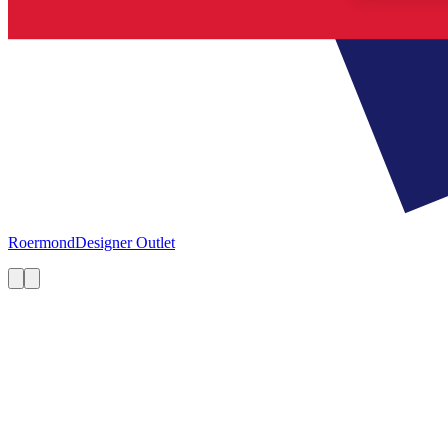
Roermond
Designer Outlet