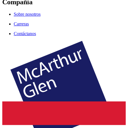
Compañía
Sobre nosotros
Carreras
Contáctanos