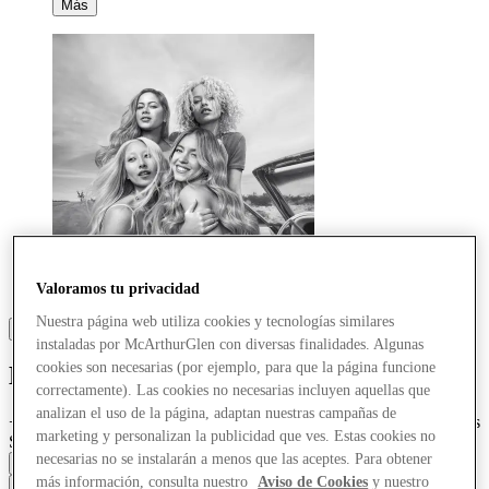
Más
Valoramos tu privacidad
Nuestra página web utiliza cookies y tecnologías similares
instaladas por McArthurGlen con diversas finalidades. Algunas
cookies son necesarias (por ejemplo, para que la página funcione
L'Oréal Beauty Store
correctamente). Las cookies no necesarias incluyen aquellas que
analizan el uso de la página, adaptan nuestras campañas de
+
Armani, NYX, Maybelline, Garnier, Essie, Maison Margiela, Yves
marketing y personalizan la publicidad que ves. Estas cookies no
Saint Laurent, Kiehl's
necesarias no se instalarán a menos que las aceptes. Para obtener
Cerrado
más información, consulta nuestro
Aviso de Cookies
y nuestro
Contacta con la tienda