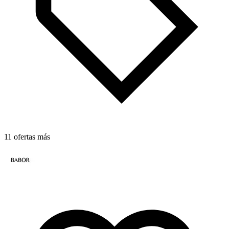
11 ofertas más
3