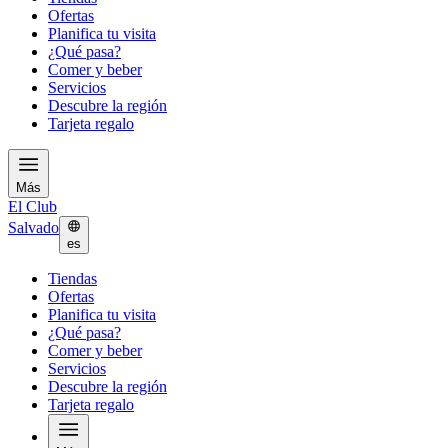
Ofertas
Planifica tu visita
¿Qué pasa?
Comer y beber
Servicios
Descubre la región
Tarjeta regalo
Más
El Club
Salvado
es
Tiendas
Ofertas
Planifica tu visita
¿Qué pasa?
Comer y beber
Servicios
Descubre la región
Tarjeta regalo