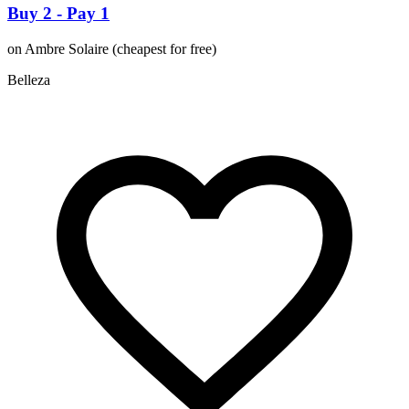
Buy 2 - Pay 1
on Ambre Solaire (cheapest for free)
Belleza