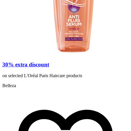
30% extra discount
on selected L'Oréal Paris Haircare products
o
Belleza
P