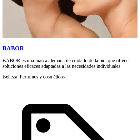
BABOR
BABOR es una marca alemana de cuidado de la piel que ofrece
L
soluciones eficaces adaptadas a las necesidades individuales.
e
Belleza, Perfumes y cosméticos
B