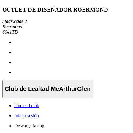
OUTLET DE DISEÑADOR ROERMOND
Stadsweide 2
Roermond
6041TD
Club de Lealtad McArthurGlen
Únete al club
Iniciar sesión
Descarga la app