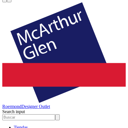
Roermond
Designer Outlet
Search input
Tiendas