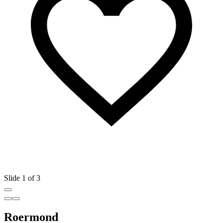
Slide 1 of 3
Roermond