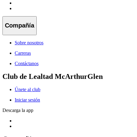
Compañía
Sobre nosotros
Carreras
Contáctanos
Club de Lealtad McArthurGlen
Únete al club
Iniciar sesión
Descarga la app