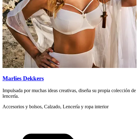
Marlies Dekkers
Impulsada por muchas ideas creativas, diseña su propia colección de
F
lencería.
c
Accesorios y bolsos, Calzado, Lencería y ropa interior
L