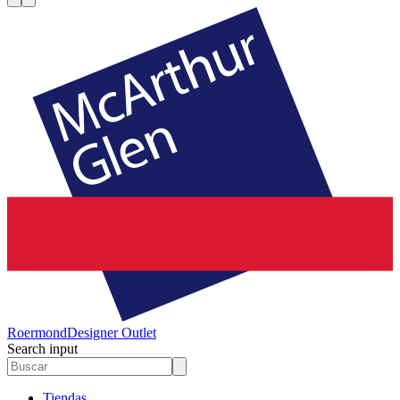
Roermond
Designer Outlet
Search input
Tiendas