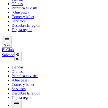
Ofertas
Planifica tu visita
¿Qué pasa?
Comer y beber
Servicios
Descubre la región
Tarjeta regalo
Más
El Club
Salvado
es
Tiendas
Ofertas
Planifica tu visita
¿Qué pasa?
Comer y beber
Servicios
Descubre la región
Tarjeta regalo