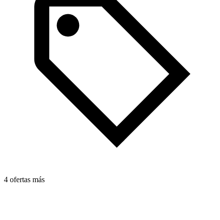
4 ofertas más
3