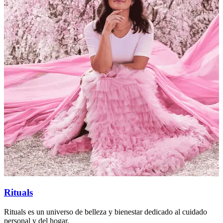
Rituals
Rituals es un universo de belleza y bienestar dedicado al cuidado
B
personal y del hogar.
s