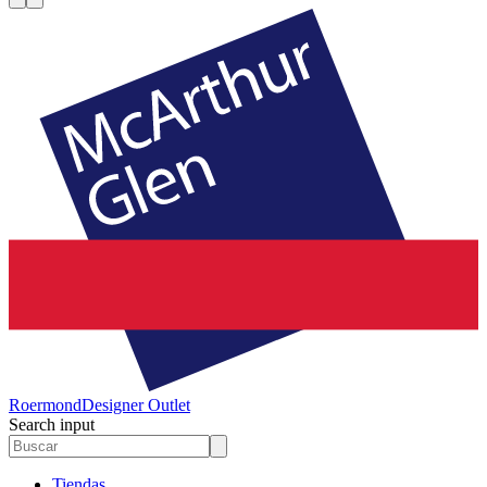
Roermond
Designer Outlet
Search input
Tiendas