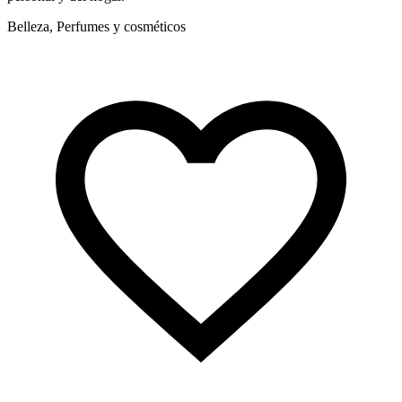
Belleza, Perfumes y cosméticos
B