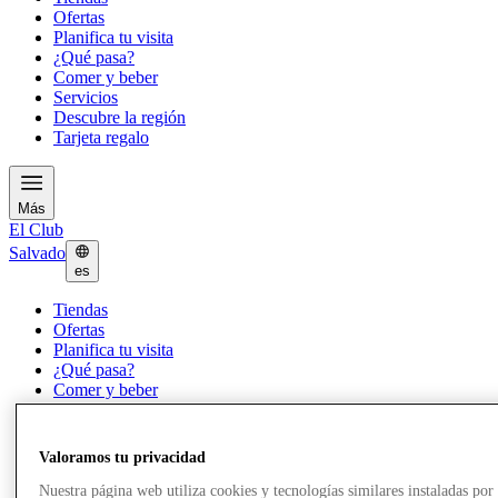
Ofertas
Planifica tu visita
¿Qué pasa?
Comer y beber
Servicios
Descubre la región
Tarjeta regalo
Más
El Club
Salvado
es
Tiendas
Ofertas
Planifica tu visita
¿Qué pasa?
Comer y beber
Servicios
Descubre la región
Tarjeta regalo
Valoramos tu privacidad
Nuestra página web utiliza cookies y tecnologías similares instaladas por