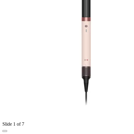
Slide 1 of 7