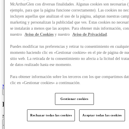
Más
McArthurGlen con diversas finalidades. Algunas cookies son necesarias 
ejemplo, para que la página funcione correctamente). Las cookies no nec
incluyen aquellas que analizan el uso de la página, adaptan nuestras cam
marketing y personalizan la publicidad que ves. Estas cookies no necesar
se instalarán a menos que las aceptes. Para obtener más información, con
nuestro
Aviso de Cookies
y nuestro
Aviso de Privacidad
.
Puedes modificar tus preferencias y retirar tu consentimiento en cualquie
momento haciendo clic en «Gestionar cookies» en el pie de página de nu
sitio web. La retirada de tu consentimiento no afecta a la licitud del trat
de datos realizado hasta ese momento.
Para obtener información sobre los terceros con los que compartimos dat
clic en «Gestionar cookies» a continuación.
Marcas
Gestionar cookies
Dyson
Rechazar todas las cookies
Aceptar todas las cookies
Nueva Apertura
Cerrado
Contacta con la tienda