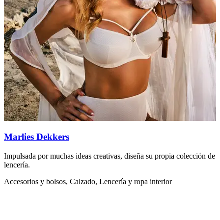
Marlies Dekkers
Impulsada por muchas ideas creativas, diseña su propia colección de
F
lencería.
c
Accesorios y bolsos, Calzado, Lencería y ropa interior
L