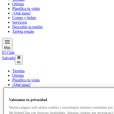
Ofertas
Planifica tu visita
¿Qué pasa?
Comer y beber
Servicios
Descubre la región
Tarjeta regalo
Más
El Club
Salvado
es
Tiendas
Ofertas
Planifica tu visita
¿Qué pasa?
Comer y beber
Servicios
Descubre la región
Valoramos tu privacidad
Tarjeta regalo
Nuestra página web utiliza cookies y tecnologías similares instaladas por
McArthurGlen con diversas finalidades. Algunas cookies son necesarias 