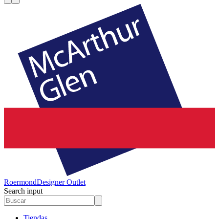
Roermond
Designer Outlet
Search input
Tiendas