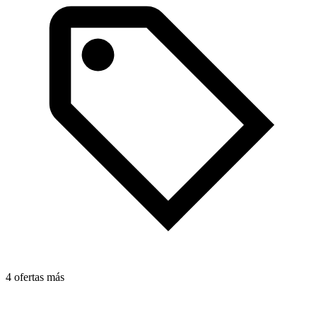
4 ofertas más
3