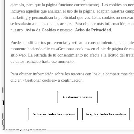
Más
ejemplo, para que la página funcione correctamente). Las cookies no nec
incluyen aquellas que analizan el uso de la página, adaptan nuestras cam
marketing y personalizan la publicidad que ves. Estas cookies no necesar
se instalarán a menos que las aceptes. Para obtener más información, con
nuestro
Aviso de Cookies
y nuestro
Aviso de Privacidad
.
Puedes modificar tus preferencias y retirar tu consentimiento en cualquie
momento haciendo clic en «Gestionar cookies» en el pie de página de nu
sitio web. La retirada de tu consentimiento no afecta a la licitud del trat
de datos realizado hasta ese momento.
Para obtener información sobre los terceros con los que compartimos dat
clic en «Gestionar cookies» a continuación.
Gestionar cookies
Hunkemöller
Rechazar todas las cookies
Aceptar todas las cookies
Cerrado
Contacta con la tienda
Lencería y ropa interior