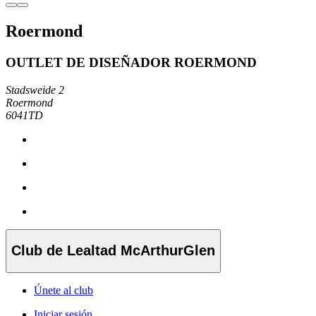
Roermond
OUTLET DE DISEÑADOR ROERMOND
Stadsweide 2
Roermond
6041TD
Club de Lealtad McArthurGlen
Únete al club
Iniciar sesión