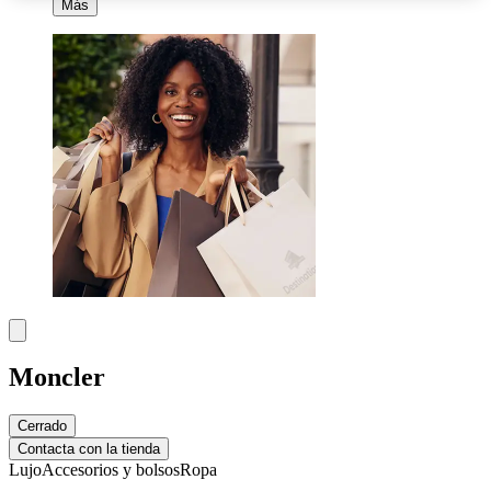
Más
Moncler
Cerrado
Contacta con la tienda
Lujo
Accesorios y bolsos
Ropa