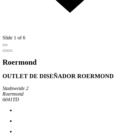
Slide 1 of 6
Roermond
OUTLET DE DISEÑADOR ROERMOND
Stadsweide 2
Roermond
6041TD