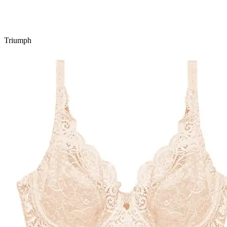
Triumph