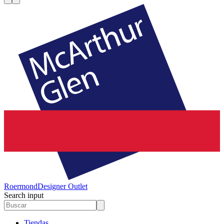
Roermond
Designer Outlet
Search input
Tiendas