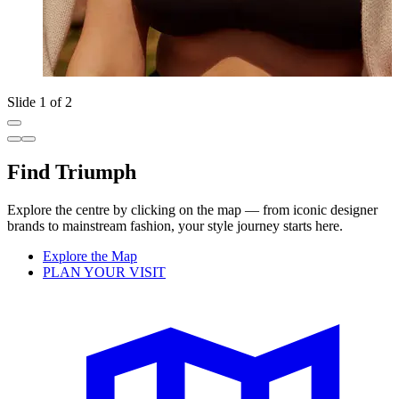
Slide 1 of 2
Find Triumph
Explore the centre by clicking on the map — from iconic designer
brands to mainstream fashion, your style journey starts here.
Explore the Map
PLAN YOUR VISIT