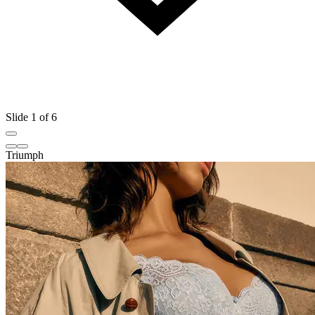
Slide 1 of 6
Triumph