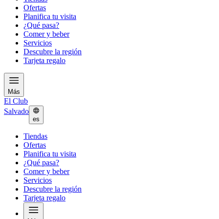
Ofertas
Planifica tu visita
¿Qué pasa?
Comer y beber
Servicios
Descubre la región
Tarjeta regalo
Más
El Club
Salvado
es
Tiendas
Ofertas
Planifica tu visita
¿Qué pasa?
Comer y beber
Servicios
Descubre la región
Tarjeta regalo