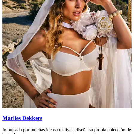
Marlies Dekkers
Impulsada por muchas ideas creativas, diseña su propia colección de
F