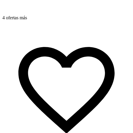
4 ofertas más
3