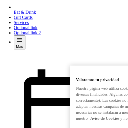
Eat & Drink
Gift Cards
Services
Optional link
Optional link 2
Más
Valoramos tu privacidad
Nuestra página web utiliza cook
diversas finalidades. Algunas co
correctamente). Las cookies no n
adaptan nuestras campañas de ma
necesarias no se instalarán a me
nuestro
Aviso de Cookies
y nu