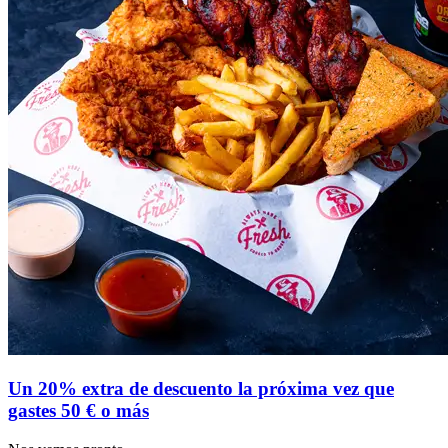
Un 20% extra de descuento la próxima vez que
gastes 50 € o más