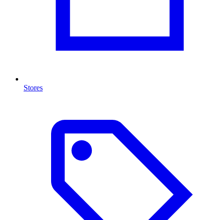
Stores