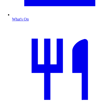
What's On