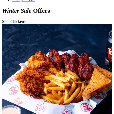
Winter Sale
Offers
Slim Chickens
T