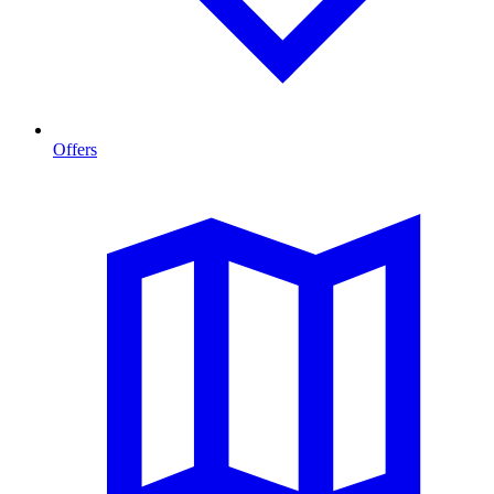
Offers