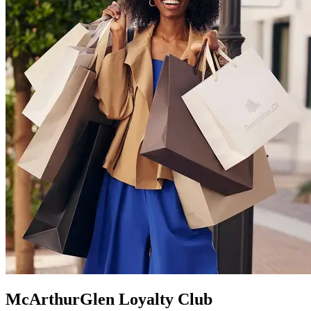
McArthurGlen Loyalty Club