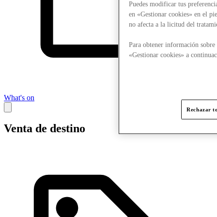
Puedes modificar tus preferenci
en «Gestionar cookies» en el pie
no afecta a la licitud del trata
Para obtener información sobre 
«Gestionar cookies» a continuac
What's on
Rechazar to
Venta de destino