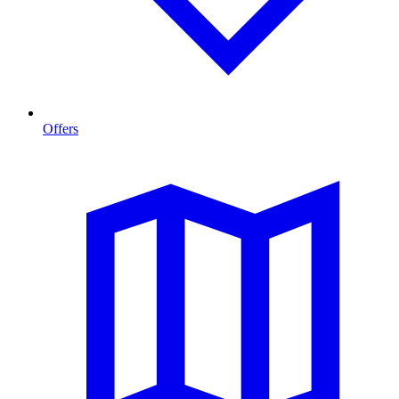
Offers