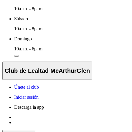
10a. m. - 8p. m.
Sábado
10a. m. - 8p. m.
Domingo
10a. m. - 6p. m.
Club de Lealtad McArthurGlen
Únete al club
Iniciar sesión
Descarga la app