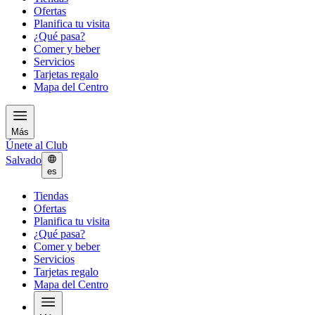
Ofertas
Planifica tu visita
¿Qué pasa?
Comer y beber
Servicios
Tarjetas regalo
Mapa del Centro
Más
Únete al Club
Salvado
es
Tiendas
Ofertas
Planifica tu visita
¿Qué pasa?
Comer y beber
Servicios
Tarjetas regalo
Mapa del Centro