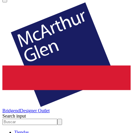
Bridgend
Designer Outlet
Search input
Tiendas