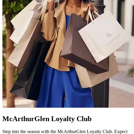
McArthurGlen Loyalty Club
Step into the season with the McArthurGlen Loyalty Club. Expect