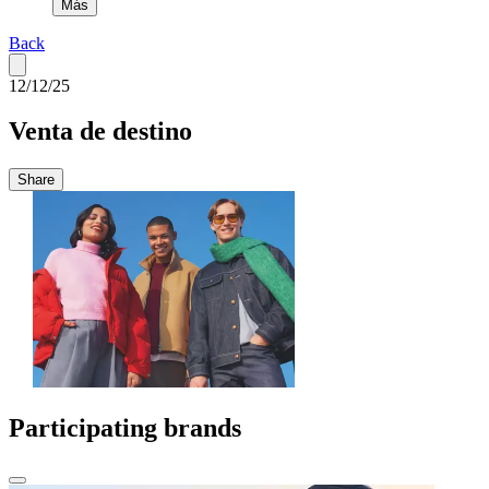
Más
Back
12/12/25
Venta de destino
Share
Participating brands