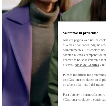
Valoramos tu privacidad
Nuestra página web utiliza cook
diversas finalidades. Algunas co
correctamente). Las cookies no n
adaptan nuestras campañas de ma
necesarias no se instalarán a me
nuestro
Aviso de Cookies
y nu
Puedes modificar tus preferenci
en «Gestionar cookies» en el pie
no afecta a la licitud del trata
Para obtener información sobre 
«Gestionar cookies» a continuac