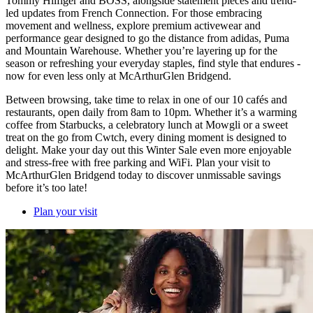
Tommy Hilfiger and BOSS, alongside statement pieces and trend-
led updates from French Connection. For those embracing
movement and wellness, explore premium activewear and
performance gear designed to go the distance from adidas, Puma
and Mountain Warehouse. Whether you’re layering up for the
season or refreshing your everyday staples, find style that endures -
now for even less only at McArthurGlen Bridgend.
Between browsing, take time to relax in one of our 10 cafés and
restaurants, open daily from 8am to 10pm. Whether it’s a warming
coffee from Starbucks, a celebratory lunch at Mowgli or a sweet
treat on the go from Cwtch, every dining moment is designed to
delight. Make your day out this Winter Sale even more enjoyable
and stress-free with free parking and WiFi. Plan your visit to
McArthurGlen Bridgend today to discover unmissable savings
before it’s too late!
Plan your visit