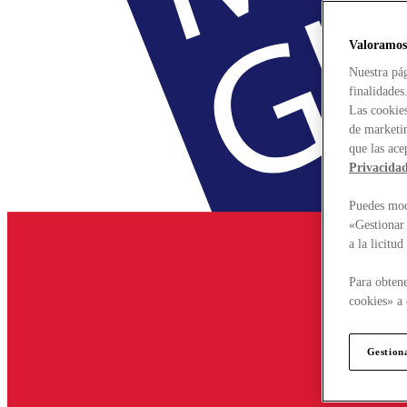
Valoramos
Nuestra pág
finalidades
Las cookies
de marketin
que las ace
Privacida
Puedes modi
«Gestionar 
a la licitu
Para obtene
cookies» a 
Gestion