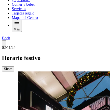
Comer y beber
Servicios
Tarjetas regalo
Mapa del Centro
Más
Back
02/11/25
Horario festivo
Share