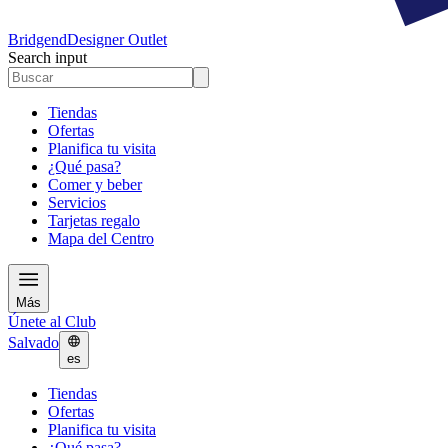
Bridgend
Designer Outlet
Search input
Tiendas
Ofertas
Planifica tu visita
¿Qué pasa?
Comer y beber
Servicios
Tarjetas regalo
Mapa del Centro
Más
Únete al Club
Salvado
es
Tiendas
Ofertas
Planifica tu visita
¿Qué pasa?