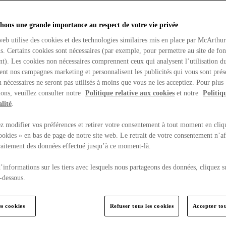
hons une grande importance au respect de votre vie privée
web utilise des cookies et des technologies similaires mis en place par McArthu
ns. Certains cookies sont nécessaires (par exemple, pour permettre au site de fo
t). Les cookies non nécessaires comprennent ceux qui analysent l’utilisation du
ent nos campagnes marketing et personnalisent les publicités qui vous sont prés
 nécessaires ne seront pas utilisés à moins que vous ne les acceptiez. Pour plus
ons, veuillez consulter notre
Politique relative aux cookies
et notre
Politiq
lité
.
 modifier vos préférences et retirer votre consentement à tout moment en cliq
ookies » en bas de page de notre site web. Le retrait de votre consentement n’af
traitement des données effectué jusqu’à ce moment-là.
’informations sur les tiers avec lesquels nous partageons des données, cliquez s
-dessous.
es cookies
Refuser tous les cookies
Accepter tou