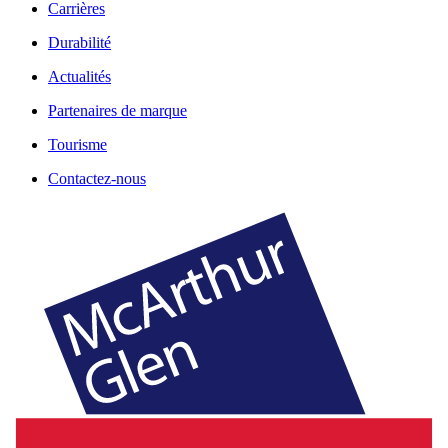
Carrières
Durabilité
Actualités
Partenaires de marque
Tourisme
Contactez-nous