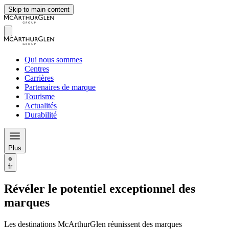
Skip to main content
Qui nous sommes
Centres
Carrières
Partenaires de marque
Tourisme
Actualités
Durabilité
Plus
fr
Révéler le potentiel exceptionnel des
marques
Les destinations McArthurGlen réunissent des marques