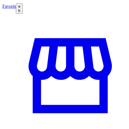
Favoris
fr