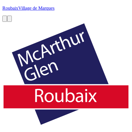
Roubaix
Village de Marques