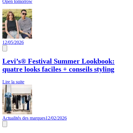
Open tomorrow
12/05/2026
Levi’s® Festival Summer Lookbook:
quatre looks faciles + conseils styling
Lire la suite
Actualités des marques
12/02/2026