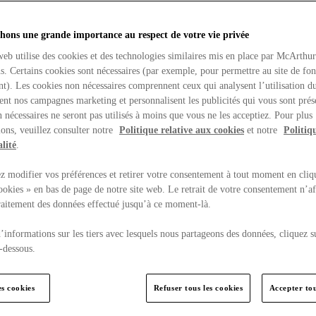
hons une grande importance au respect de votre vie privée
web utilise des cookies et des technologies similaires mis en place par McArthu
ns. Certains cookies sont nécessaires (par exemple, pour permettre au site de fo
t). Les cookies non nécessaires comprennent ceux qui analysent l’utilisation du
ent nos campagnes marketing et personnalisent les publicités qui vous sont prés
 nécessaires ne seront pas utilisés à moins que vous ne les acceptiez. Pour plus
ons, veuillez consulter notre
Politique relative aux cookies
et notre
Politiq
lité
.
 modifier vos préférences et retirer votre consentement à tout moment en cliq
ookies » en bas de page de notre site web. Le retrait de votre consentement n’af
traitement des données effectué jusqu’à ce moment-là.
’informations sur les tiers avec lesquels nous partageons des données, cliquez s
-dessous.
es cookies
Refuser tous les cookies
Accepter tou