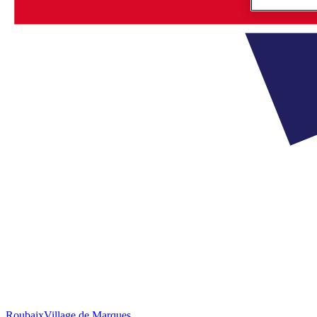
Roubaix
Village de Marques