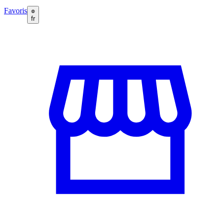
Favoris
fr