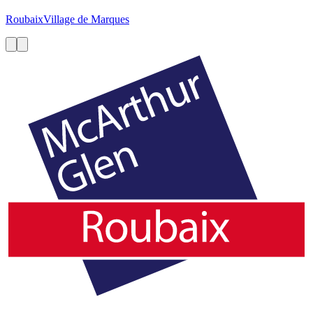
Roubaix
Village de Marques