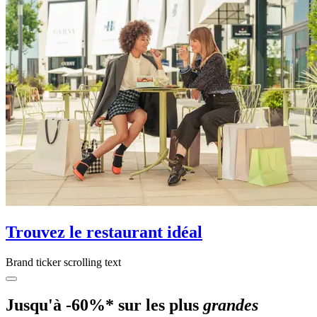
Trouvez le restaurant idéal
Brand ticker scrolling text
Jusqu'à -60%* sur les plus
grandes