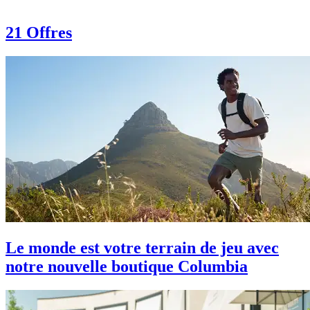
21 Offres
Le monde est votre terrain de jeu avec
notre nouvelle boutique Columbia