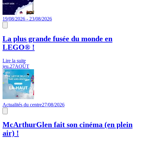
19/08/2026 - 23/08/2026
La plus grande fusée du monde en
LEGO® !
Lire la suite
jeu.
27
AOÛT
Actualités du centre
27/08/2026
McArthurGlen fait son cinéma (en plein
air) !