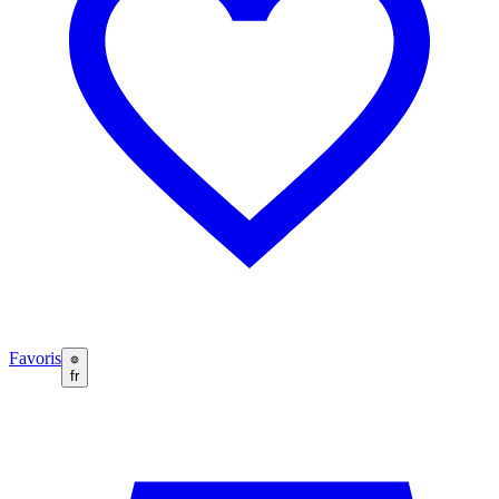
Favoris
fr