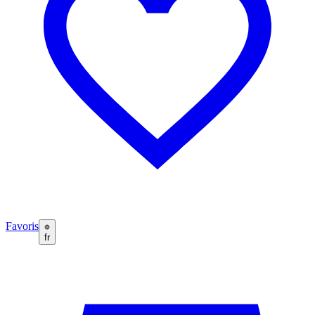
Favoris
fr