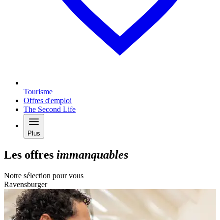
Tourisme
Offres d'emploi
The Second Life
Plus
Les offres
immanquables
Notre sélection pour vous
Ravensburger
N