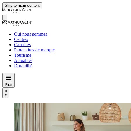
Skip to main content
Qui nous sommes
Centres
Carrières
Partenaires de marque
Tourisme
Actualités
Durabilité
Plus
fr