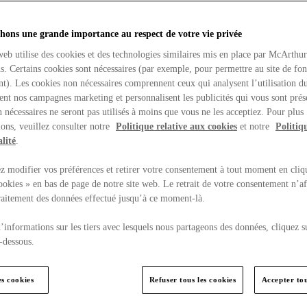
hons une grande importance au respect de votre vie privée
web utilise des cookies et des technologies similaires mis en place par McArthu
ns. Certains cookies sont nécessaires (par exemple, pour permettre au site de fo
t). Les cookies non nécessaires comprennent ceux qui analysent l’utilisation du
ent nos campagnes marketing et personnalisent les publicités qui vous sont prés
 nécessaires ne seront pas utilisés à moins que vous ne les acceptiez. Pour plus
ons, veuillez consulter notre
Politique relative aux cookies
et notre
Politiq
lité
.
 modifier vos préférences et retirer votre consentement à tout moment en cliq
ookies » en bas de page de notre site web. Le retrait de votre consentement n’af
traitement des données effectué jusqu’à ce moment-là.
’informations sur les tiers avec lesquels nous partageons des données, cliquez s
-dessous.
es cookies
Refuser tous les cookies
Accepter tou