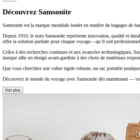
Découvrez Samsonite
Samsonite est la marque mondiale leader en matière de
bagages de hau
Depuis 1910, le nom Samsonite représente innovation, qualité et dur
offre la solution parfaite pour chaque voyage—qu’il soit professionnel 
Grâce à des recherches continues et aux avancées technologiques, Sam
marque allie un design avant-gardiste à des choix de matériaux respo
Que vous cherchiez une
valise
rigide
robuste, un
sac portable
pratiqu
Découvrez le monde du voyage avec Samsonite dès maintenant — votre 
Voir plus