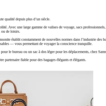
te qualité
depuis plus d’un siècle.
abilité. Avec une large gamme de
valises de voyage, sacs professionnels,
ou de loisirs.
sonite établit constamment de nouvelles normes dans l’industrie des b
nsables — vous permettant de voyager la conscience tranquille.
e
pour le bureau ou un
sac à dos léger
pour les déplacements, chez Samson
partenaire fiable pour des bagages élégants et élégants.