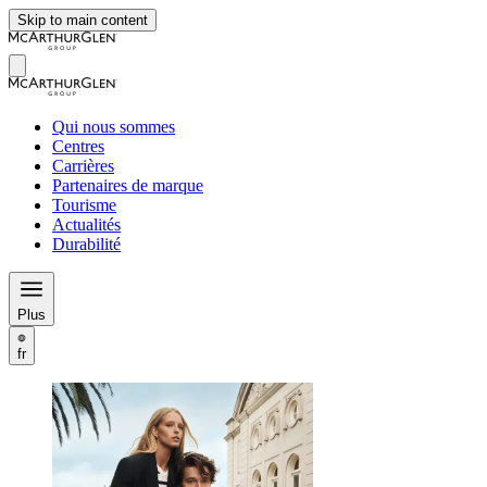
Skip to main content
Qui nous sommes
Centres
Carrières
Partenaires de marque
Tourisme
Actualités
Durabilité
Plus
fr