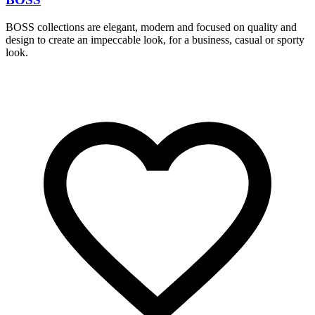
BOSS collections are elegant, modern and focused on quality and
S
design to create an impeccable look, for a business, casual or sporty
r
look.
c