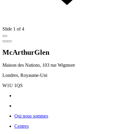
Slide 1 of 4
McArthurGlen
Maison des Nations, 103 rue Wigmore
Londres, Royaume-Uni
W1U 1QS
Qui nous sommes
Centres