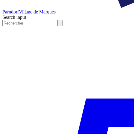
Parndorf
Village de Marques
Search input