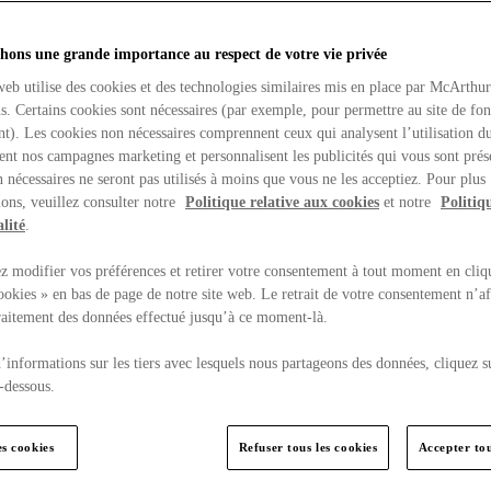
hons une grande importance au respect de votre vie privée
web utilise des cookies et des technologies similaires mis en place par McArthu
ns. Certains cookies sont nécessaires (par exemple, pour permettre au site de fo
t). Les cookies non nécessaires comprennent ceux qui analysent l’utilisation du
ent nos campagnes marketing et personnalisent les publicités qui vous sont prés
 nécessaires ne seront pas utilisés à moins que vous ne les acceptiez. Pour plus
ons, veuillez consulter notre
Politique relative aux cookies
et notre
Politiq
lité
.
 modifier vos préférences et retirer votre consentement à tout moment en cliq
ookies » en bas de page de notre site web. Le retrait de votre consentement n’af
traitement des données effectué jusqu’à ce moment-là.
’informations sur les tiers avec lesquels nous partageons des données, cliquez s
-dessous.
es cookies
Refuser tous les cookies
Accepter tou