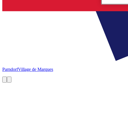
Parndorf
Village de Marques