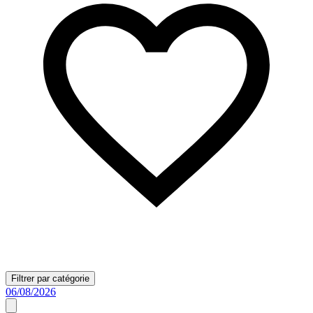
Filtrer par catégorie
06/08/2026