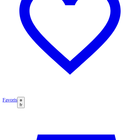
Favoris
fr