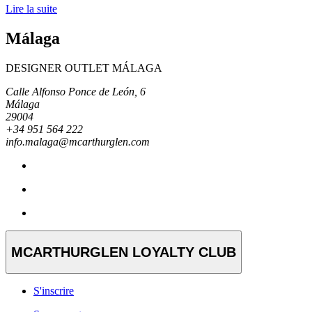
Lire la suite
Málaga
DESIGNER OUTLET MÁLAGA
Calle Alfonso Ponce de León, 6
Málaga
29004
+34 951 564 222
info.malaga@mcarthurglen.com
MCARTHURGLEN LOYALTY CLUB
S'inscrire