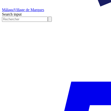
Málaga
Village de Marques
Search input