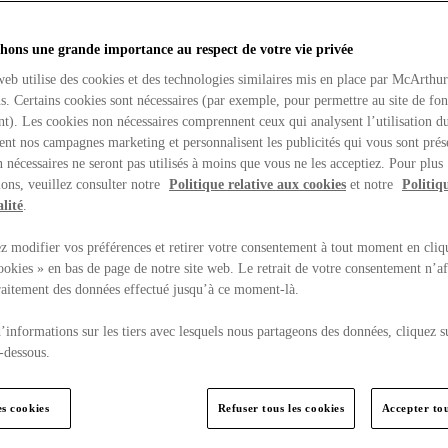
hons une grande importance au respect de votre vie privée
web utilise des cookies et des technologies similaires mis en place par McArthu
ns. Certains cookies sont nécessaires (par exemple, pour permettre au site de fo
t). Les cookies non nécessaires comprennent ceux qui analysent l’utilisation du
ent nos campagnes marketing et personnalisent les publicités qui vous sont prés
 nécessaires ne seront pas utilisés à moins que vous ne les acceptiez. Pour plus
ons, veuillez consulter notre
Politique relative aux cookies
et notre
Politiq
lité
.
 modifier vos préférences et retirer votre consentement à tout moment en cliq
ookies » en bas de page de notre site web. Le retrait de votre consentement n’af
traitement des données effectué jusqu’à ce moment-là.
’informations sur les tiers avec lesquels nous partageons des données, cliquez s
-dessous.
es cookies
Refuser tous les cookies
Accepter tou