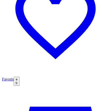
Favoris
fr