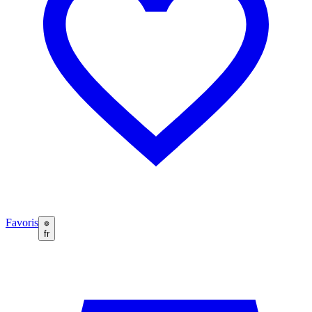
Favoris
fr