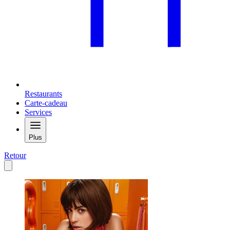
Restaurants
Carte-cadeau
Services
Plus
Retour