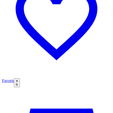
Favoris
fr