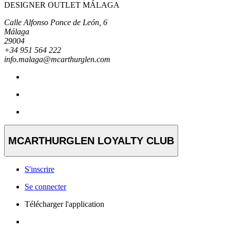
DESIGNER OUTLET MÁLAGA
Calle Alfonso Ponce de León, 6
Málaga
29004
+34 951 564 222
info.malaga@mcarthurglen.com
MCARTHURGLEN LOYALTY CLUB
S'inscrire
Se connecter
Télécharger l'application