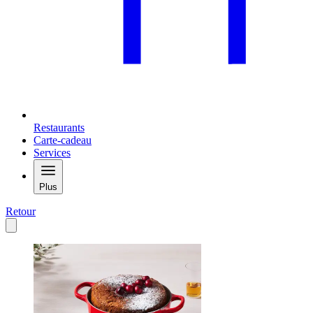
Restaurants
Carte-cadeau
Services
Plus
Retour