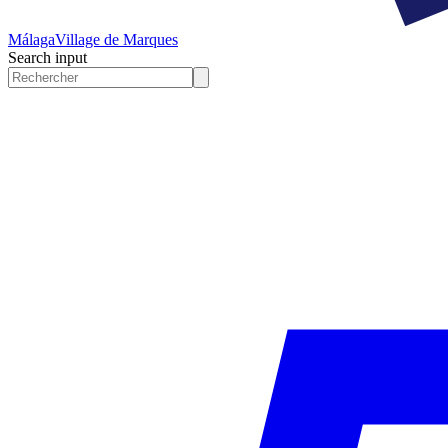
Málaga
Village de Marques
Search input