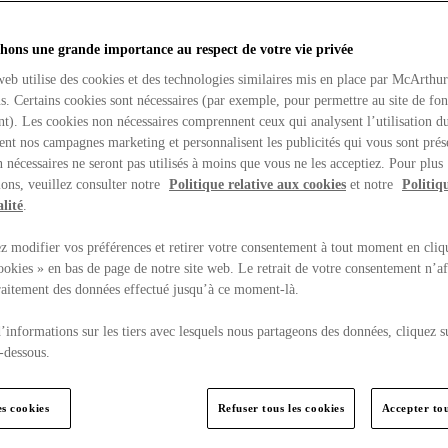
hons une grande importance au respect de votre vie privée
web utilise des cookies et des technologies similaires mis en place par McArthu
ns. Certains cookies sont nécessaires (par exemple, pour permettre au site de fo
t). Les cookies non nécessaires comprennent ceux qui analysent l’utilisation du
ent nos campagnes marketing et personnalisent les publicités qui vous sont prés
 nécessaires ne seront pas utilisés à moins que vous ne les acceptiez. Pour plus
ons, veuillez consulter notre
Politique relative aux cookies
et notre
Politiq
lité
.
 modifier vos préférences et retirer votre consentement à tout moment en cliq
ookies » en bas de page de notre site web. Le retrait de votre consentement n’af
traitement des données effectué jusqu’à ce moment-là.
’informations sur les tiers avec lesquels nous partageons des données, cliquez s
-dessous.
es cookies
Refuser tous les cookies
Accepter tou