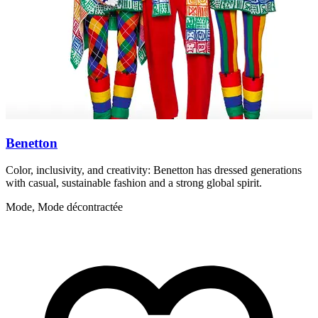
Benetton
Color, inclusivity, and creativity: Benetton has dressed generations
I
with casual, sustainable fashion and a strong global spirit.
c
Mode, Mode décontractée
M