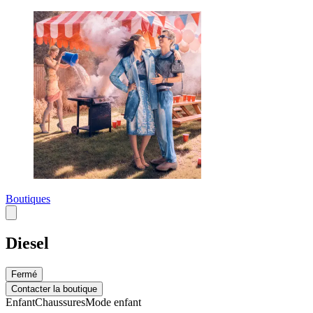
Boutiques
Diesel
Fermé
Contacter la boutique
Enfant
Chaussures
Mode enfant