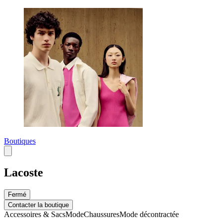
Boutiques
Lacoste
Fermé
Contacter la boutique
Accessoires & Sacs
Mode
Chaussures
Mode décontractée