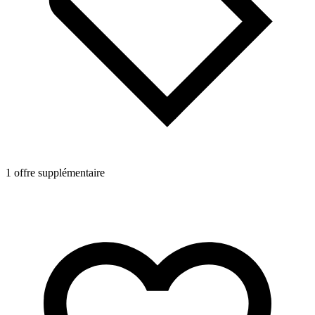
1 offre supplémentaire
1