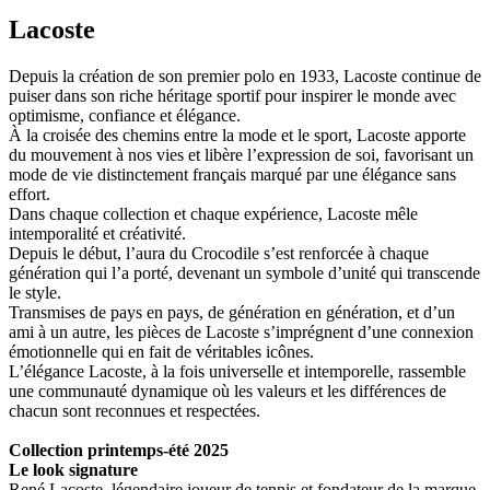
Lacoste
Depuis la création de son premier polo en 1933, Lacoste continue de
puiser dans son riche héritage sportif pour inspirer le monde avec
optimisme, confiance et élégance.
À la croisée des chemins entre la mode et le sport, Lacoste apporte
du mouvement à nos vies et libère l’expression de soi, favorisant un
mode de vie distinctement français marqué par une élégance sans
effort.
Dans chaque collection et chaque expérience, Lacoste mêle
intemporalité et créativité.
Depuis le début, l’aura du Crocodile s’est renforcée à chaque
génération qui l’a porté, devenant un symbole d’unité qui transcende
le style.
Transmises de pays en pays, de génération en génération, et d’un
ami à un autre, les pièces de Lacoste s’imprégnent d’une connexion
émotionnelle qui en fait de véritables icônes.
L’élégance Lacoste, à la fois universelle et intemporelle, rassemble
une communauté dynamique où les valeurs et les différences de
chacun sont reconnues et respectées.
Collection printemps-été 2025
Le look signature
René Lacoste, légendaire joueur de tennis et fondateur de la marque,