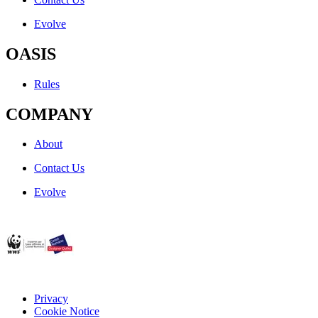
Evolve
OASIS
Rules
COMPANY
About
Contact Us
Evolve
Privacy
Cookie Notice