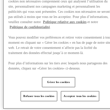
cookies non nécessaires comprennent ceux qui analysent l’utilisation du
site, personnalisent nos campagnes marketing et personnalisent les
publicités qui vous sont présentées. Ces cookies non nécessaires ne seront
pas utilisés à moins que vous ne les acceptiez. Pour plus d’informations,
veuillez consulter notre
Politique relative aux cookies
et notre
Politique de confidentialité
.
Events & Guided Visits
Vous pouvez modifier vos préférences et retirer votre consentement à tou
moment en cliquant sur « Gérer les cookies » en bas de page de notre sit
web. Le retrait de votre consentement n’affecte pas la licéité du
traitement des données effectué jusqu’à ce moment-là.
Pour plus d’informations sur les tiers avec lesquels nous partageons des
données, cliquez sur «Gérer les cookies» ci-dessous.
Gérer les cookies
Refuser tous les cookies
Accepter tous les cookies