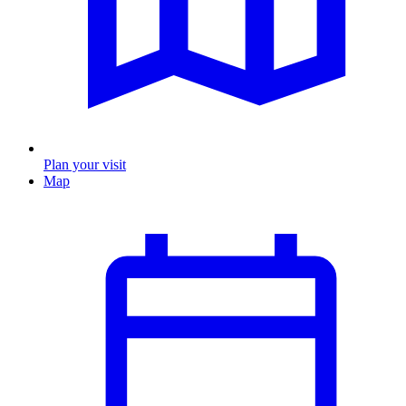
Plan your visit
Map