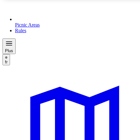
Picnic Areas
Rules
Plus
fr