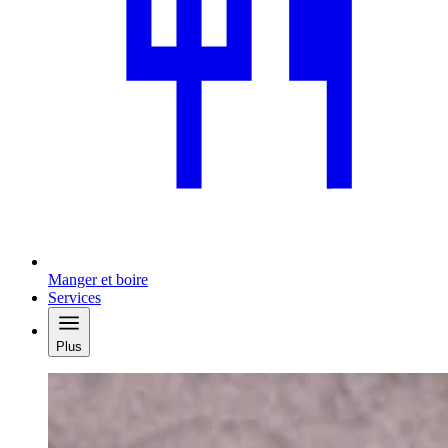
Manger et boire
Services
Plus