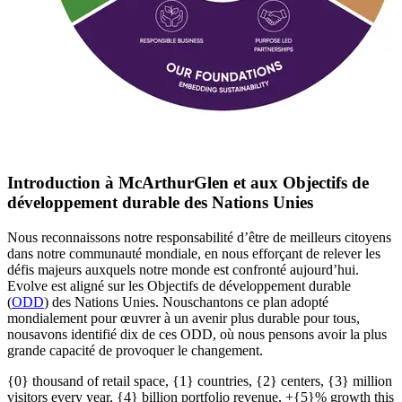
Introduction à McArthurGlen et aux Objectifs de
développement durable des Nations Unies
Nous reconnaissons notre responsabilité d’être de meilleurs citoyens
dans notre communauté mondiale, en nous efforçant de relever les
défis majeurs auxquels notre monde est confronté aujourd’hui.
Evolve est aligné sur les Objectifs de développement durable
(
ODD
) des Nations Unies
. Nous
chantons ce plan adopté
mondialement pour œuvrer à un avenir plus durable pour tous
,
nous
avons
identifié
dix de ces ODD, où nous pensons avoir la plus
grande capacité de provoquer le changement.
{0} thousand of retail space, {1} countries, {2} centers, {3} million
visitors every year, {4} billion portfolio revenue, +{5}% growth this