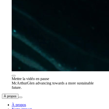
Mettre la vidéo en pause
McArthurGlen advancing towards a more sustainable
future.
À propos
À propos