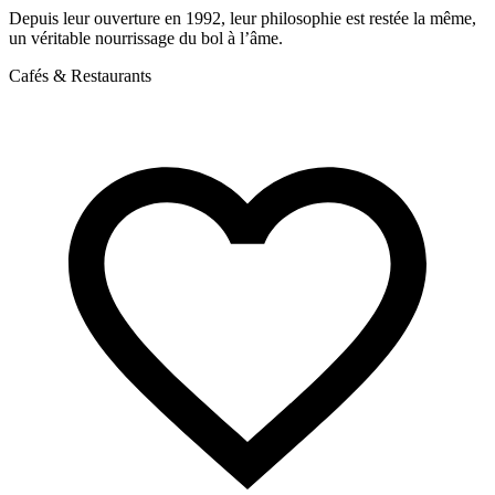
Depuis leur ouverture en 1992, leur philosophie est restée la même,
L
un véritable nourrissage du bol à l’âme.
C
Cafés & Restaurants
S