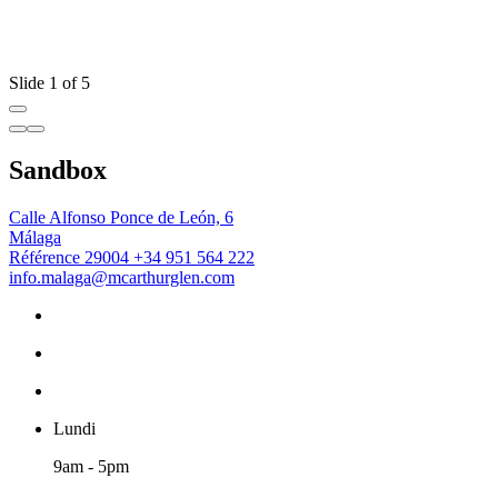
Slide 1 of 5
Sandbox
Calle Alfonso Ponce de León, 6
Málaga
Référence 29004
+34 951 564 222
info.malaga@mcarthurglen.com
Lundi
9am - 5pm