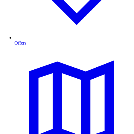
Offers