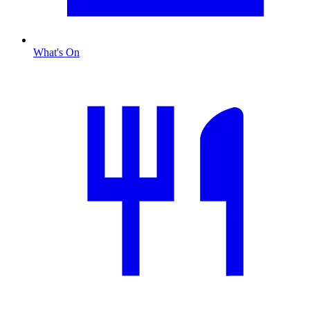
What's On