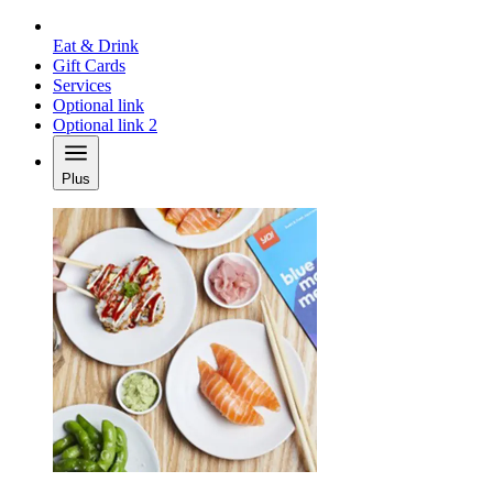
Eat & Drink
Gift Cards
Services
Optional link
Optional link 2
Plus