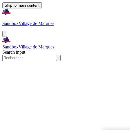
Skip to main content
Sandbox
Village de Marques
Sandbox
Village de Marques
Search input