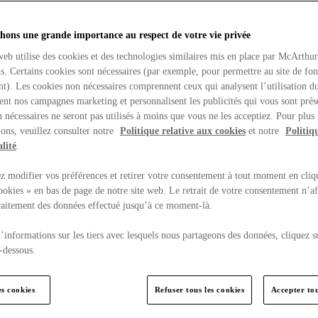
hons une grande importance au respect de votre vie privée
web utilise des cookies et des technologies similaires mis en place par McArthu
ns. Certains cookies sont nécessaires (par exemple, pour permettre au site de fo
t). Les cookies non nécessaires comprennent ceux qui analysent l’utilisation du
ent nos campagnes marketing et personnalisent les publicités qui vous sont prés
 nécessaires ne seront pas utilisés à moins que vous ne les acceptiez. Pour plus
ons, veuillez consulter notre
Politique relative aux cookies
et notre
Politiq
lité
.
 modifier vos préférences et retirer votre consentement à tout moment en cliq
ookies » en bas de page de notre site web. Le retrait de votre consentement n’af
traitement des données effectué jusqu’à ce moment-là.
’informations sur les tiers avec lesquels nous partageons des données, cliquez s
-dessous.
es cookies
Refuser tous les cookies
Accepter tou