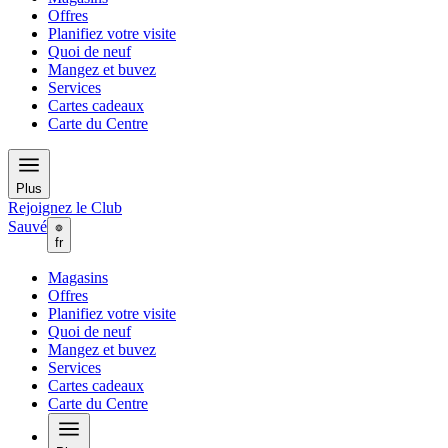
Offres
Planifiez votre visite
Quoi de neuf
Mangez et buvez
Services
Cartes cadeaux
Carte du Centre
Plus
Rejoignez le Club
Sauvé
fr
Magasins
Offres
Planifiez votre visite
Quoi de neuf
Mangez et buvez
Services
Cartes cadeaux
Carte du Centre