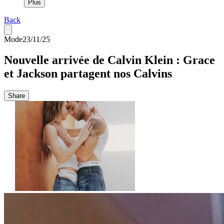
Plus
Back
Mode
23/11/25
Nouvelle arrivée de Calvin Klein : Grace
et Jackson partagent nos Calvins
Share