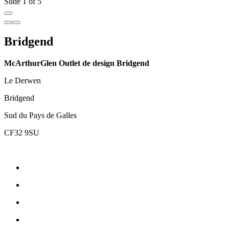
Slide 1 of 5
Bridgend
McArthurGlen Outlet de design Bridgend
Le Derwen
Bridgend
Sud du Pays de Galles
CF32 9SU