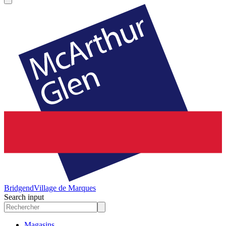
Bridgend
Village de Marques
Search input
Magasins