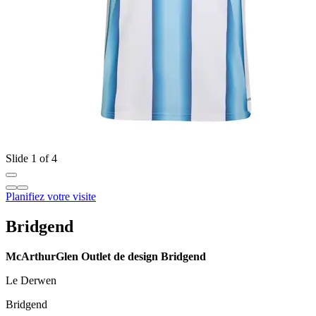
Slide 1 of 4
Planifiez votre visite
Bridgend
McArthurGlen Outlet de design Bridgend
Le Derwen
Bridgend