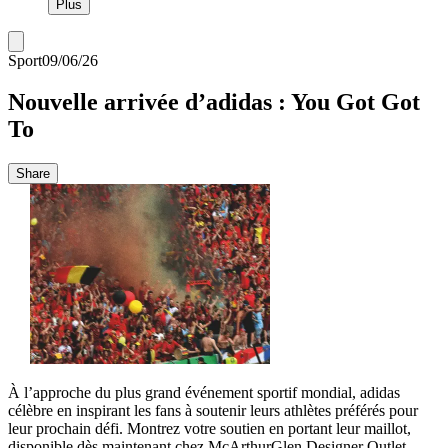
Plus
Sport
09/06/26
Nouvelle arrivée d’adidas : You Got Got
To
Share
À l’approche du plus grand événement sportif mondial, adidas
célèbre en inspirant les fans à soutenir leurs athlètes préférés pour
leur prochain défi. Montrez votre soutien en portant leur maillot,
disponible dès maintenant chez McArthurGlen Designer Outlet