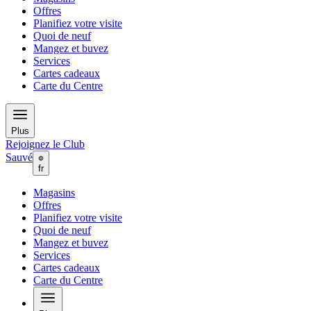
Offres
Planifiez votre visite
Quoi de neuf
Mangez et buvez
Services
Cartes cadeaux
Carte du Centre
Plus
Rejoignez le Club
Sauvé
fr
Magasins
Offres
Planifiez votre visite
Quoi de neuf
Mangez et buvez
Services
Cartes cadeaux
Carte du Centre