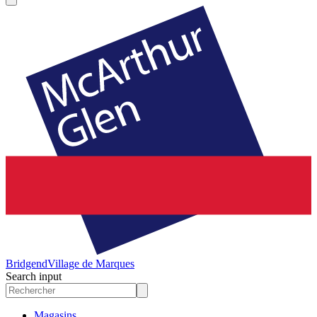
Bridgend
Village de Marques
Search input
Magasins