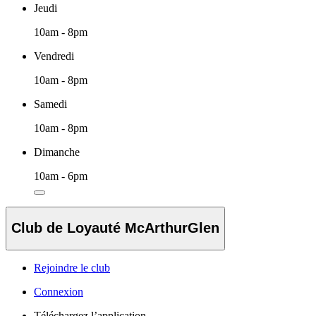
Jeudi
10am - 8pm
Vendredi
10am - 8pm
Samedi
10am - 8pm
Dimanche
10am - 6pm
Club de Loyauté McArthurGlen
Rejoindre le club
Connexion
Téléchargez l’application