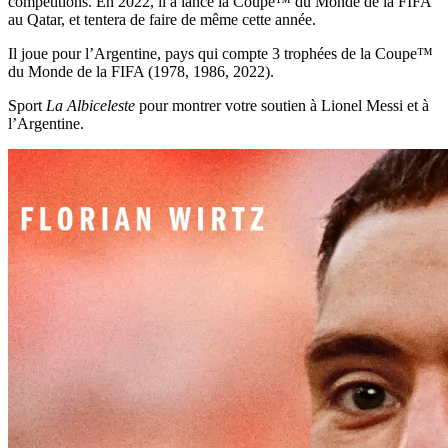
compétitions. En 2022, il a lancé la Coupe™ du Monde de la FIFA
au Qatar, et tentera de faire de même cette année.
Il joue pour l’Argentine, pays qui compte 3 trophées de la Coupe™
du Monde de la FIFA (1978, 1986, 2022).
Sport
La Albiceleste
pour montrer votre soutien à Lionel Messi et à
l’Argentine.