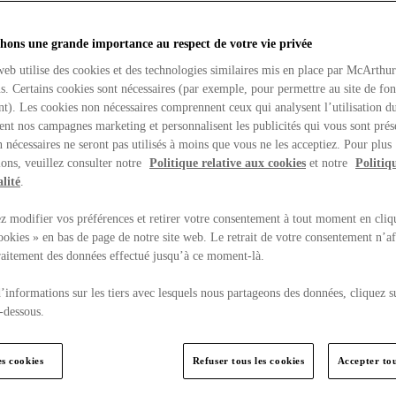
hons une grande importance au respect de votre vie privée
web utilise des cookies et des technologies similaires mis en place par McArthu
ns. Certains cookies sont nécessaires (par exemple, pour permettre au site de fo
t). Les cookies non nécessaires comprennent ceux qui analysent l’utilisation du
ent nos campagnes marketing et personnalisent les publicités qui vous sont prés
 nécessaires ne seront pas utilisés à moins que vous ne les acceptiez. Pour plus
ons, veuillez consulter notre
Politique relative aux cookies
et notre
Politiq
lité
.
 modifier vos préférences et retirer votre consentement à tout moment en cliq
ookies » en bas de page de notre site web. Le retrait de votre consentement n’af
traitement des données effectué jusqu’à ce moment-là.
’informations sur les tiers avec lesquels nous partageons des données, cliquez s
-dessous.
es cookies
Refuser tous les cookies
Accepter tou