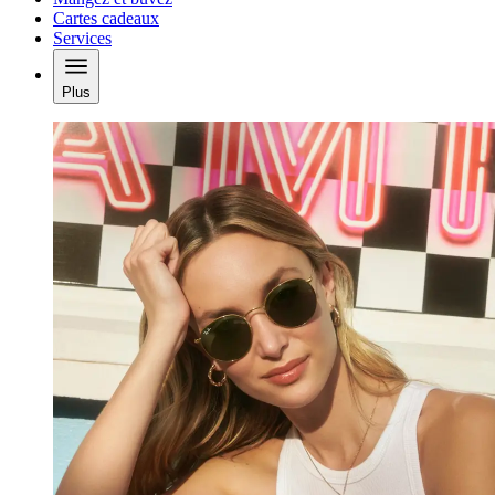
Cartes cadeaux
Services
Plus