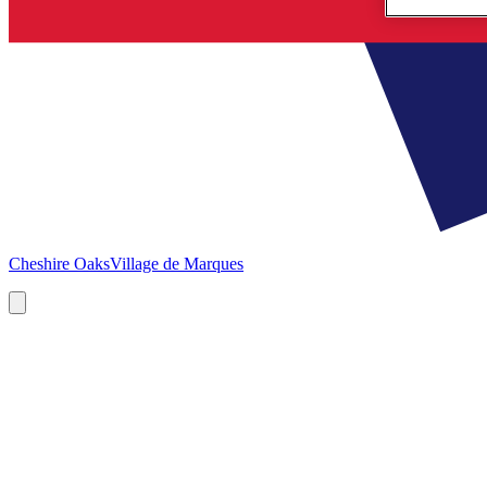
Cheshire Oaks
Village de Marques