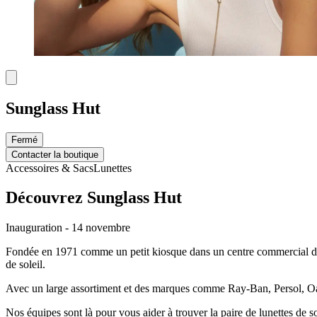
Sunglass Hut
Fermé
Contacter la boutique
Accessoires & Sacs
Lunettes
Découvrez Sunglass Hut
Inauguration - 14 novembre
Fondée en 1971 comme un petit kiosque dans un centre commercial de 
de soleil.
Avec un large assortiment et des marques comme Ray-Ban, Persol, Oakl
Nos équipes sont là pour vous aider à trouver la paire de lunettes de sol