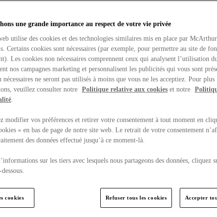
hons une grande importance au respect de votre vie privée
web utilise des cookies et des technologies similaires mis en place par McArthu
ns. Certains cookies sont nécessaires (par exemple, pour permettre au site de fo
t). Les cookies non nécessaires comprennent ceux qui analysent l’utilisation du
ent nos campagnes marketing et personnalisent les publicités qui vous sont prés
 nécessaires ne seront pas utilisés à moins que vous ne les acceptiez. Pour plus
ons, veuillez consulter notre
Politique relative aux cookies
et notre
Politiq
lité
.
 modifier vos préférences et retirer votre consentement à tout moment en cliq
ookies » en bas de page de notre site web. Le retrait de votre consentement n’af
traitement des données effectué jusqu’à ce moment-là.
’informations sur les tiers avec lesquels nous partageons des données, cliquez s
-dessous.
es cookies
Refuser tous les cookies
Accepter tou