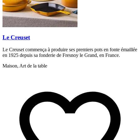
Le Creuset
Le Creuset commença à produire ses premiers pots en fonte émaillée
en 1925 depuis sa fonderie de Fresnoy le Grand, en France.
Maison, Art de la table
P
e