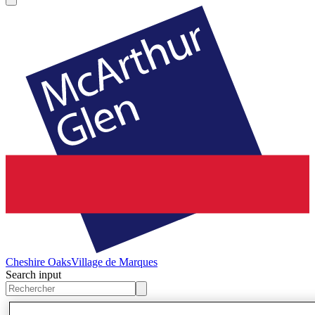
Cheshire Oaks
Village de Marques
Search input
Magasins