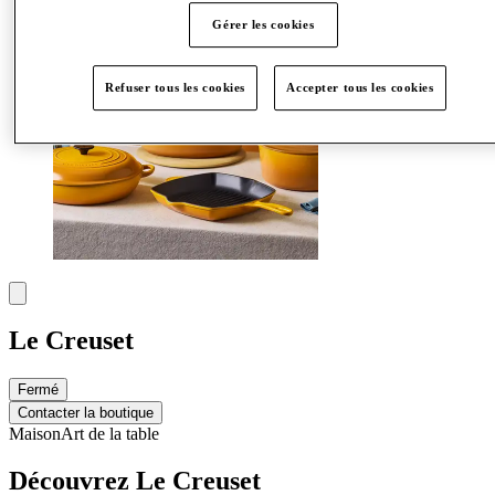
Gérer les cookies
Refuser tous les cookies
Accepter tous les cookies
Le Creuset
Fermé
Contacter la boutique
Maison
Art de la table
Découvrez Le Creuset