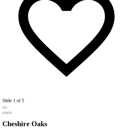
Slide 1 of 5
Cheshire Oaks