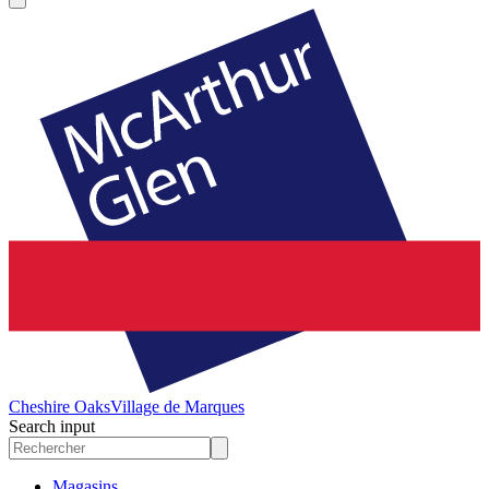
Cheshire Oaks
Village de Marques
Search input
Magasins