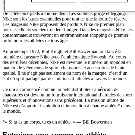
Just Do It
De la tête aux pieds à ton meilleur. Les soutiens-gorge et leggings
Nike sont les bases essentielles pour tout ce que la journée réserve.
Les magasins Nike proposent des produits Nike de premier plan
pour les clients soucieux de leur budget. Dans les magasins Nike, les
consommateurs trouveront un environnement shopping de premier
ordre pour les athlètes de tous âges.
Au printemps 1972, Phil Knight et Bill Bowerman ont lancé la
première chaussure Nike avec l’emblématique Swoosh. Au cours
des dernières décennies, Nike est devenue le numéro un mondial en
matière de vêtements de sport, chaussures et accessoires de haute
qualité. Il ne s’agit pas seulement du nom de la marque, c’est d’un
état d’esprit partagé par des millions d’athlètes à travers le monde.
Ce qui a commencé comme un petit distributeur américain de
chaussures est devenu un fournisseur international d’articles de sport
supérieurs et d’innovations sans précédent. La mission ultime de
Nike est d’apporter inspiration et innovation à chaque athlète* dans
le monde.
*« Si tu as un corps, tu es un athlète. » — Bill Bowerman
Entraînez-vous comme un athlète