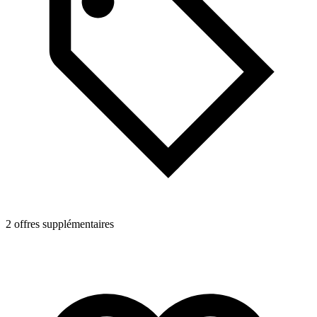
2 offres supplémentaires
2