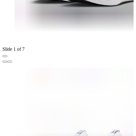
Slide 1 of 7