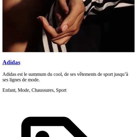
Adidas
Adidas est le summum du cool, de ses vêtements de sport jusqu’à
N
ses lignes de mode.
l
Enfant, Mode, Chaussures, Sport
M