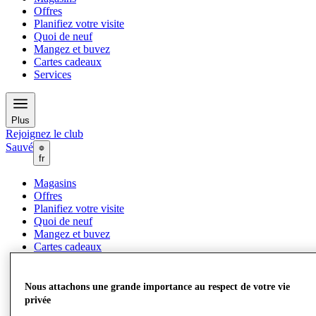
Offres
Planifiez votre visite
Quoi de neuf
Mangez et buvez
Cartes cadeaux
Services
Plus
Rejoignez le club
Sauvé
fr
Magasins
Offres
Planifiez votre visite
Quoi de neuf
Mangez et buvez
Cartes cadeaux
Services
Nous attachons une grande importance au respect de votre vie
Plus
privée