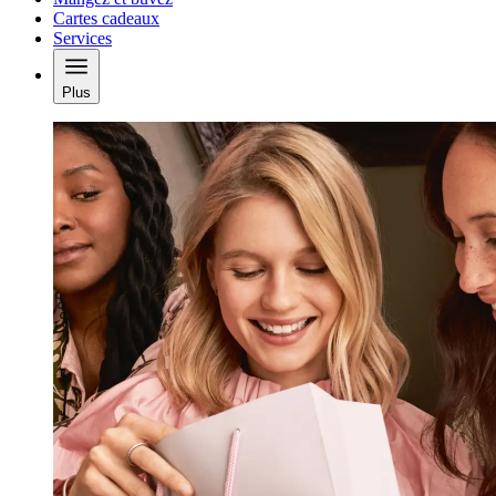
Cartes cadeaux
Services
Plus