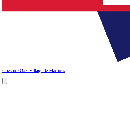
Cheshire Oaks
Village de Marques