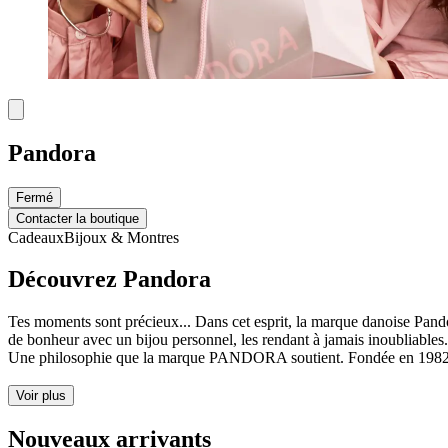
Pandora
Fermé
Contacter la boutique
Cadeaux
Bijoux & Montres
Découvrez Pandora
Tes moments sont précieux... Dans cet esprit, la marque danoise Pando
de bonheur avec un bijou personnel, les rendant à jamais inoubliables.
Une philosophie que la marque PANDORA soutient. Fondée en 1982
Voir plus
Nouveaux arrivants