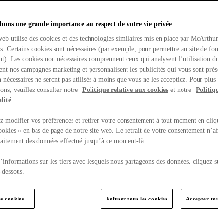
hons une grande importance au respect de votre vie privée
web utilise des cookies et des technologies similaires mis en place par McArthu
ns. Certains cookies sont nécessaires (par exemple, pour permettre au site de fo
t). Les cookies non nécessaires comprennent ceux qui analysent l’utilisation du
ent nos campagnes marketing et personnalisent les publicités qui vous sont prés
 nécessaires ne seront pas utilisés à moins que vous ne les acceptiez. Pour plus
ons, veuillez consulter notre
Politique relative aux cookies
et notre
Politiq
lité
.
 modifier vos préférences et retirer votre consentement à tout moment en cliq
ookies » en bas de page de notre site web. Le retrait de votre consentement n’af
traitement des données effectué jusqu’à ce moment-là.
’informations sur les tiers avec lesquels nous partageons des données, cliquez s
-dessous.
es cookies
Refuser tous les cookies
Accepter tou