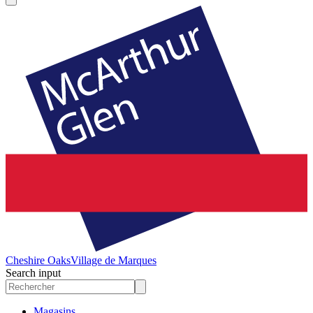
Cheshire Oaks
Village de Marques
Search input
Magasins