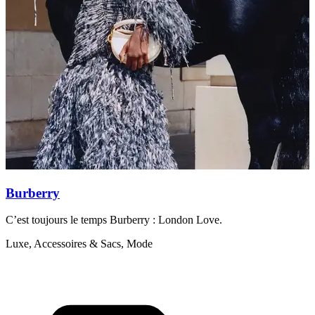
Burberry
C’est toujours le temps Burberry : London Love.
L
Luxe, Accessoires & Sacs, Mode
A