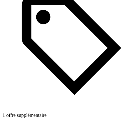
1 offre supplémentaire
1