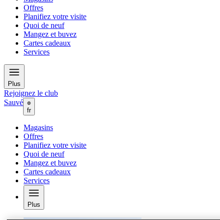
Offres
Planifiez votre visite
Quoi de neuf
Mangez et buvez
Cartes cadeaux
Services
Plus
Rejoignez le club
Sauvé
fr
Magasins
Offres
Planifiez votre visite
Quoi de neuf
Mangez et buvez
Cartes cadeaux
Services
Plus