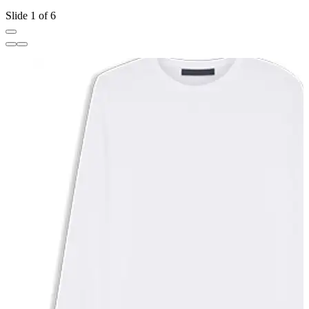
Slide 1 of 6