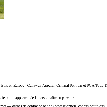
y Ellis en Europe : Callaway Apparel, Original Penguin et PGA Tour. T
cieux qui apportent de la personnalité au parcours.
es — dignes de confiance par des professionnels, conçus pour vous.