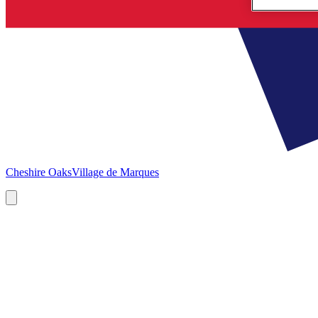
Cheshire Oaks
Village de Marques