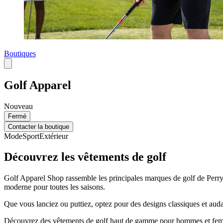
Boutiques
Golf Apparel
Nouveau
Fermé
Contacter la boutique
Mode
Sport
Extérieur
Découvrez les vêtements de golf
Golf Apparel Shop rassemble les principales marques de golf de Perr
moderne pour toutes les saisons.
Que vous lanciez ou puttiez, optez pour des designs classiques et auda
Découvrez des vêtements de golf haut de gamme pour hommes et femm