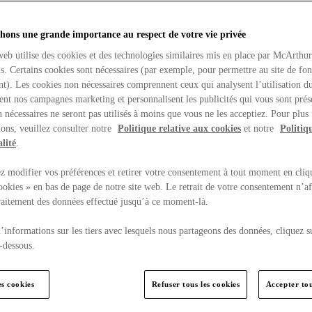
hons une grande importance au respect de votre vie privée
web utilise des cookies et des technologies similaires mis en place par McArthu
ns. Certains cookies sont nécessaires (par exemple, pour permettre au site de fo
t). Les cookies non nécessaires comprennent ceux qui analysent l’utilisation du
ent nos campagnes marketing et personnalisent les publicités qui vous sont prés
 nécessaires ne seront pas utilisés à moins que vous ne les acceptiez. Pour plus
ons, veuillez consulter notre
Politique relative aux cookies
et notre
Politiq
lité
.
 modifier vos préférences et retirer votre consentement à tout moment en cliq
ookies » en bas de page de notre site web. Le retrait de votre consentement n’af
traitement des données effectué jusqu’à ce moment-là.
’informations sur les tiers avec lesquels nous partageons des données, cliquez s
-dessous.
es cookies
Refuser tous les cookies
Accepter tou