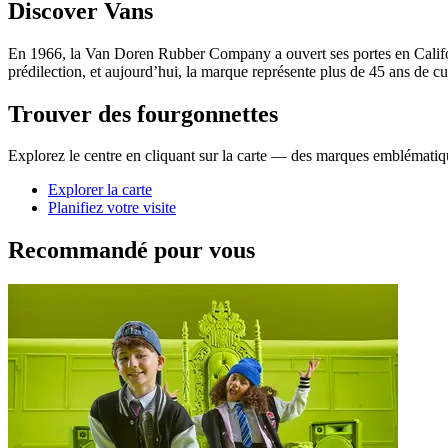
Discover Vans
En 1966, la Van Doren Rubber Company a ouvert ses portes en Califor
prédilection, et aujourd’hui, la marque représente plus de 45 ans de cul
Trouver des fourgonnettes
Explorez le centre en cliquant sur la carte — des marques emblématiqu
Explorer la carte
Planifiez votre visite
Recommandé pour vous