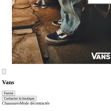
Vans
Fermé
Contacter la boutique
Chaussures
Mode décontractée