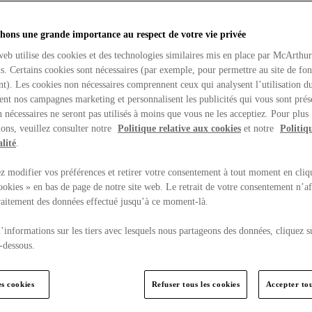
hons une grande importance au respect de votre vie privée
web utilise des cookies et des technologies similaires mis en place par McArthu
ns. Certains cookies sont nécessaires (par exemple, pour permettre au site de fo
t). Les cookies non nécessaires comprennent ceux qui analysent l’utilisation du
ent nos campagnes marketing et personnalisent les publicités qui vous sont prés
 nécessaires ne seront pas utilisés à moins que vous ne les acceptiez. Pour plus
ons, veuillez consulter notre
Politique relative aux cookies
et notre
Politiq
lité
.
 modifier vos préférences et retirer votre consentement à tout moment en cliq
ookies » en bas de page de notre site web. Le retrait de votre consentement n’af
traitement des données effectué jusqu’à ce moment-là.
’informations sur les tiers avec lesquels nous partageons des données, cliquez s
-dessous.
es cookies
Refuser tous les cookies
Accepter tou