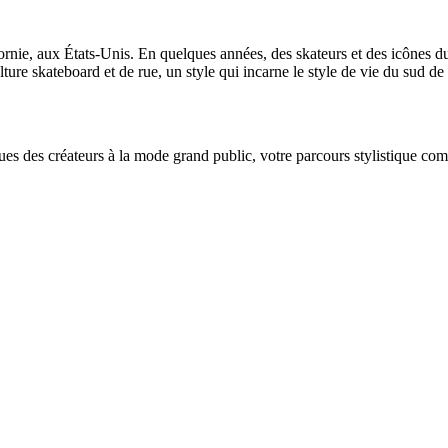
nie, aux États-Unis. En quelques années, des skateurs et des icônes 
ture skateboard et de rue, un style qui incarne le style de vie du sud de 
es des créateurs à la mode grand public, votre parcours stylistique co