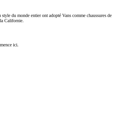
du style du monde entier ont adopté Vans comme chaussures de
la Californie.
mmence ici.