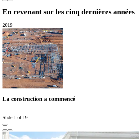
En revenant sur les cinq dernières années
2019
2
La construction a commencé
Slide 1 of 19