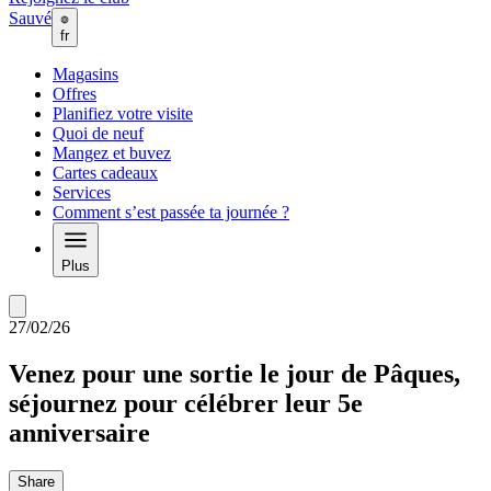
Sauvé
fr
Magasins
Offres
Planifiez votre visite
Quoi de neuf
Mangez et buvez
Cartes cadeaux
Services
Comment s’est passée ta journée ?
Plus
27/02/26
Venez pour une sortie le jour de Pâques,
séjournez pour célébrer leur 5e
anniversaire
Share