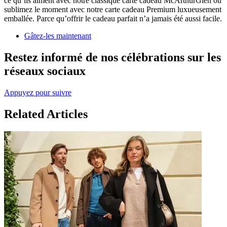
ce qu’ils aiment avec notre classique carte cadeau McArthurGlen ou
sublimez le moment avec notre carte cadeau Premium luxueusement
emballée. Parce qu’offrir le cadeau parfait n’a jamais été aussi facile.
Gâtez-les maintenant
Restez informé de nos célébrations sur les
réseaux sociaux
Appuyez pour suivre
Related Articles