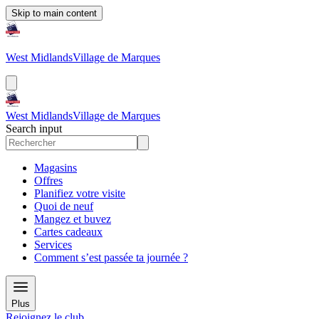
Skip to main content
West Midlands
Village de Marques
West Midlands
Village de Marques
Search input
Magasins
Offres
Planifiez votre visite
Quoi de neuf
Mangez et buvez
Cartes cadeaux
Services
Comment s’est passée ta journée ?
Plus
Rejoignez le club